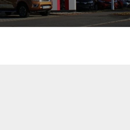
en
Weiterführende Links
Da